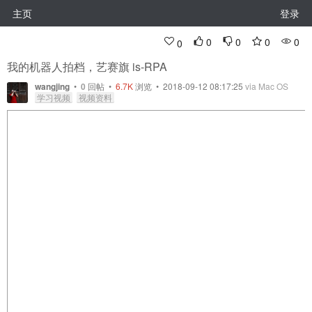
主页
登录
0
0
0
0
0
我的机器人拍档，艺赛旗 is-RPA
wangjing
•
0
回帖
•
6.7K
浏览 • 2018-09-12 08:17:25
via Mac OS
学习视频
视频资料