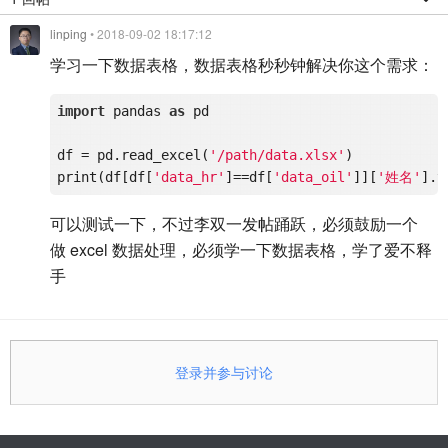
linping
• 2018-09-02 18:17:12
学习一下数据表格，数据表格秒秒钟解决你这个需求：
import
 pandas 
as
 pd

df = pd.read_excel(
'/path/data.xlsx'
)

print(df[df[
'data_hr'
]==df[
'data_oil'
]][
'姓名'
可以测试一下，不过李双一发帖踊跃，必须鼓励一个
做 excel 数据处理，必须学一下数据表格，学了爱不释
手
登录并参与讨论