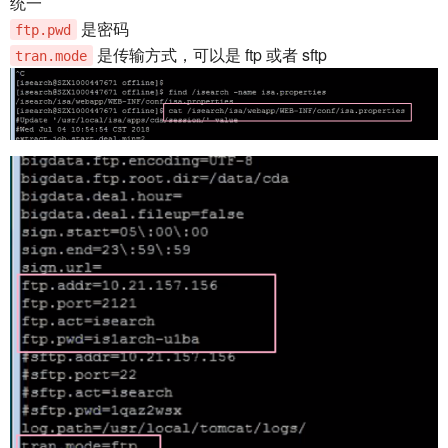
统一
是密码
ftp.pwd
是传输方式，可以是 ftp 或者 sftp
tran.mode