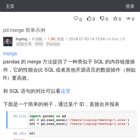
主页
登录
0
0
0
0
0
pd.merge 简单示例
linping
•
0
回帖
•
1.8K
浏览 • 2018-07-03 14:15:54
via Mac OS
经验分享
RPA
Pandas
merge
pandas 的 merge 方法提供了一种类似于 SQL 的内存链接操
作，它的性能会比 SQL 或者其他开源语言的数据操作（例如
R）要高效。
和 SQL 语句的对比可以看
这里
下面是一个简单的例子，通过某个 ID，直接合并报表