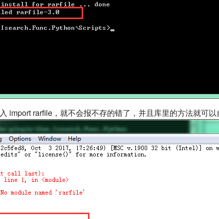
，输入 import rarfile，就不会报不存的错了，并且库里的方法就