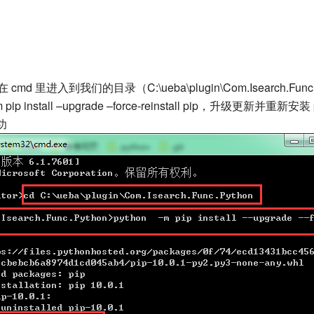
cmd 里进入到我们的目录（C:\ueba\plugin\Com.Isearch.Func
 pip install –upgrade –force-reinstall pip，升级更新并重新安装
功