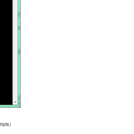
ripts）