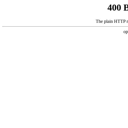
400 
The plain HTTP r
op