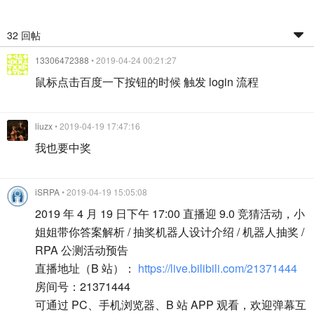
32 回帖
13306472388
• 2019-04-24 00:21:27
鼠标点击百度一下按钮的时候 触发 login 流程
liuzx
• 2019-04-19 17:47:16
我也要中奖
iSRPA
• 2019-04-19 15:05:08
2019 年 4 月 19 日下午 17:00 直播迎 9.0 竞猜活动，小
姐姐带你答案解析 / 抽奖机器人设计介绍 / 机器人抽奖 /
RPA 公测活动预告
直播地址（B 站）：
https://live.bilibili.com/21371444
房间号：21371444
可通过 PC、手机浏览器、B 站 APP 观看，欢迎弹幕互