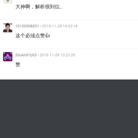
大神啊，解析很到位。
15150508251
• 2019-11-28 14:03:18
这个必须点赞👍
50ukh97p03
• 2019-11-28 13:23:26
赞
yangzhaozhao
• 2019-11-28 10:16:25
总结的很到位，赞 👍
qms7ljvl1x
• 2019-11-27 14:47:09
我发现上面的解决方法，对 IE 浏览器是好用的，但是
对谷歌浏览器不管用，怎么办。