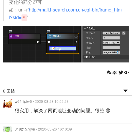
变化的部分即可
如：url=r’
http://mail.i-search.com.cn/cgi-bin/frame_htm
l?sid=
’
*
6 回帖
w64flipfw6
• 2020-08-28 10:52:23
很实用，解决了网页地址变动的问题。很赞 😄
3182157gvn
• 2020-03-26 16:10:09