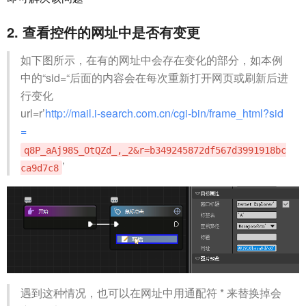
2. 查看控件的网址中是否有变更
如下图所示，在有的网址中会存在变化的部分，如本例
中的“sid=“后面的内容会在每次重新打开网页或刷新后进
行变化
url=r’
http://mail.i-search.com.cn/cgi-bin/frame_html?sid
=
q8P_aAj98S_OtQZd_,_2&r=b349245872df567d3991918bc
’
ca9d7c8
遇到这种情况，也可以在网址中用通配符 * 来替换掉会