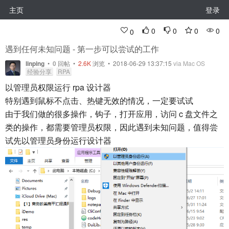
主页
登录
0
0
0
0
0
遇到任何未知问题 - 第一步可以尝试的工作
linping
•
0
回帖
•
2.6K
浏览 • 2018-06-29 13:37:15
via Mac OS
经验分享
RPA
以管理员权限运行 rpa 设计器
特别遇到鼠标不点击、热键无效的情况，一定要试试
由于我们做的很多操作，钩子，打开应用，访问 c 盘文件之
类的操作，都需要管理员权限，因此遇到未知问题，值得尝
试先以管理员身份运行设计器