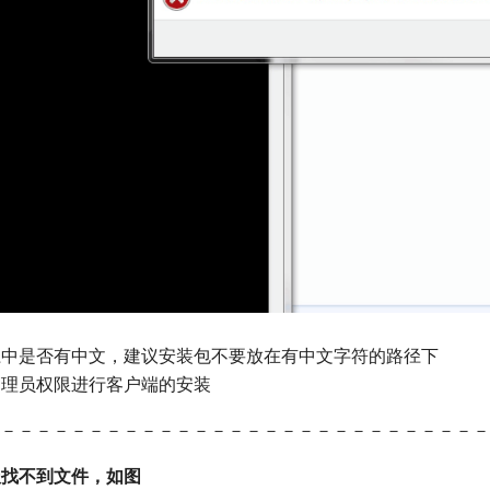
路径中是否有中文，建议安装包不要放在有中文字符的路径下
用管理员权限进行客户端的安装
－－－－－－－－－－－－－－－－－－－－－－－－－－－－
报找不到文件，如图