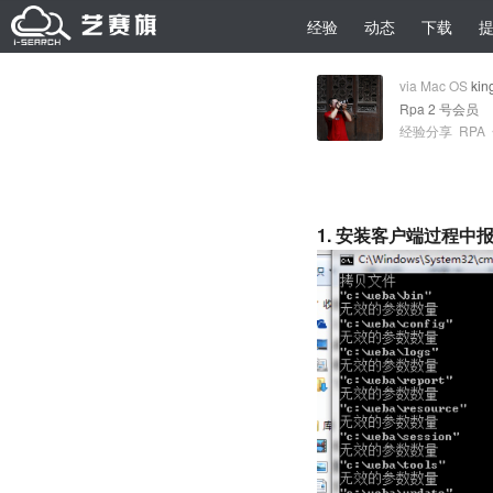
经验
动态
下载
via Mac OS
kin
Rpa 2 号会员
经验分享
RPA
1. 安装客户端过程中