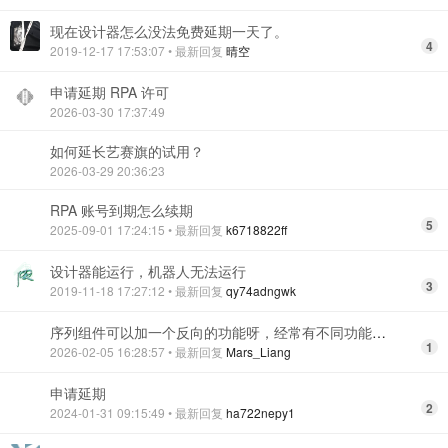
现在设计器怎么没法免费延期一天了。
4
2019-12-17 17:53:07
• 最新回复
晴空
申请延期 RPA 许可
2026-03-30 17:37:49
如何延长艺赛旗的试用？
2026-03-29 20:36:23
RPA 账号到期怎么续期
5
2025-09-01 17:24:15
• 最新回复
k6718822ff
设计器能运行，机器人无法运行
3
2019-11-18 17:27:12
• 最新回复
qy74adngwk
序列组件可以加一个反向的功能呀，经常有不同功能的组件需要串联到同一个组件的功能
1
2026-02-05 16:28:57
• 最新回复
Mars_Liang
申请延期
2
2024-01-31 09:15:49
• 最新回复
ha722nepy1