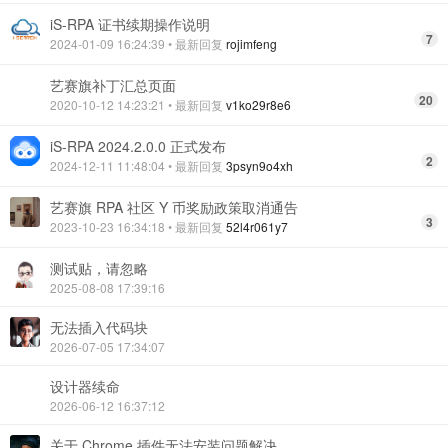
iS-RPA 证书续期操作说明
7
2024-01-09 16:24:39
• 最新回复
rojimfeng
艺赛旗补丁汇总页面
20
2020-10-12 14:23:21
• 最新回复
v1ko29r8e6
iS-RPA 2024.2.0.0 正式发布
2
2024-12-11 11:48:04
• 最新回复
3psyn9o4xh
艺赛旗 RPA 社区 Y 币奖励政策取消通告
3
2023-10-23 16:34:18
• 最新回复
52l4r061y7
测试贴，请忽略
2025-08-08 17:39:16
无法插入代码块
2026-07-05 17:34:07
设计器续命
2026-06-12 16:37:12
关于 Chrome 插件无法安装问题解决