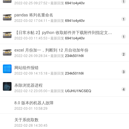
1
2022-02-25 09:27:52
• 最新回复
6941o4y40v
pandas 将列名重命名
1
2022-03-02 17:04:11
• 最新回复
6941o4y40v
【日常水帖 2】python 收取邮件并下载附件到指定文件 jia
1
2022-03-03 11:45:53
• 最新回复
6941o4y40v
excel 月份加一，判断到 12 月自动加年份
2
2022-02-26 09:28:34
• 最新回复
234k501h9i
网站组件报错
3
2022-02-09 14:15:18
• 最新回复
234k501h9i
杀除浏览器进程
4
2022-02-12 23:05:00
• 最新回复
U0JHU1NCSEQ
8.0 版本的机器人故障
2022-03-01 10:58:29
关于系统取数
2022-02-28 14:30:45