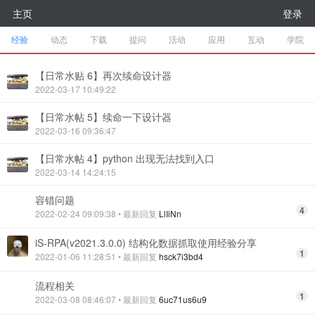
主页
登录
经验
动态
下载
提问
活动
应用
互动
学院
【日常水贴 6】再次续命设计器
2022-03-17 10:49:22
【日常水帖 5】续命一下设计器
2022-03-16 09:36:47
【日常水帖 4】python 出现无法找到入口
2022-03-14 14:24:15
容错问题
4
2022-02-24 09:09:38
• 最新回复
LlIiNn
iS-RPA(v2021.3.0.0) 结构化数据抓取使用经验分享
1
2022-01-06 11:28:51
• 最新回复
hsck7i3bd4
流程相关
1
2022-03-08 08:46:07
• 最新回复
6uc71us6u9