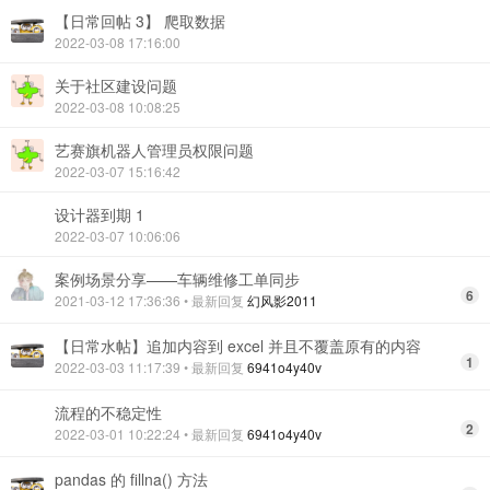
【日常回帖 3】 爬取数据
2022-03-08 17:16:00
关于社区建设问题
2022-03-08 10:08:25
艺赛旗机器人管理员权限问题
2022-03-07 15:16:42
设计器到期 1
2022-03-07 10:06:06
案例场景分享——车辆维修工单同步
6
2021-03-12 17:36:36
• 最新回复
幻风影2011
【日常水帖】追加内容到 excel 并且不覆盖原有的内容
1
2022-03-03 11:17:39
• 最新回复
6941o4y40v
流程的不稳定性
2
2022-03-01 10:22:24
• 最新回复
6941o4y40v
pandas 的 fillna() 方法