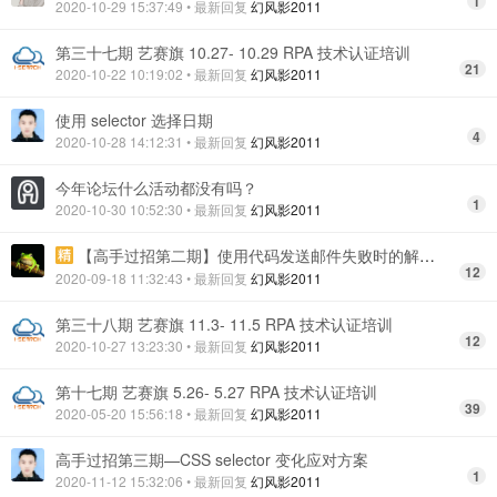
1
2020-10-29 15:37:49
• 最新回复
幻风影2011
第三十七期 艺赛旗 10.27- 10.29 RPA 技术认证培训
21
2020-10-22 10:19:02
• 最新回复
幻风影2011
使用 selector 选择日期
4
2020-10-28 14:12:31
• 最新回复
幻风影2011
今年论坛什么活动都没有吗？
1
2020-10-30 10:52:30
• 最新回复
幻风影2011
【高手过招第二期】使用代码发送邮件失败时的解决思路
12
2020-09-18 11:32:43
• 最新回复
幻风影2011
第三十八期 艺赛旗 11.3- 11.5 RPA 技术认证培训
12
2020-10-27 13:23:30
• 最新回复
幻风影2011
第十七期 艺赛旗 5.26- 5.27 RPA 技术认证培训
39
2020-05-20 15:56:18
• 最新回复
幻风影2011
高手过招第三期—CSS selector 变化应对方案
1
2020-11-12 15:32:06
• 最新回复
幻风影2011