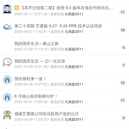
【高手过招第二期】使用 9.0 版本在项目中的坑坑洼洼汇总合集！
17
2020-09-17 10:31:46
• 最新回复
幻风影2011
第三十四期 艺赛旗 9.27- 9.29 RPA 技术认证培训
18
2020-09-21 11:42:41
• 最新回复
幻风影2011
我的国庆生活—泰山之旅
4
2020-10-09 10:19:16
• 最新回复
幻风影2011
我的国庆生活 — 记一次出游
1
2020-10-09 16:01:48
• 最新回复
幻风影2011
国庆福利来一波！
12
2020-09-28 10:07:22
• 最新回复
幻风影2011
8 月核心粉丝新鲜出炉！
17
2020-09-01 13:59:28
• 最新回复
幻风影2011
感谢艺赛旗公司给活跃用户送的公仔
5
2020-09-09 11:25:25
• 最新回复
幻风影2011