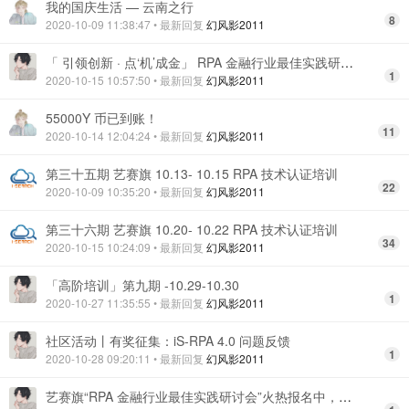
我的国庆生活 — 云南之行
8
2020-10-09 11:38:47
• 最新回复
幻风影2011
「 引领创新 · 点‘机’成金」 RPA 金融行业最佳实践研讨会开启报名！
1
2020-10-15 10:57:50
• 最新回复
幻风影2011
55000Y 币已到账！
11
2020-10-14 12:04:24
• 最新回复
幻风影2011
第三十五期 艺赛旗 10.13- 10.15 RPA 技术认证培训
22
2020-10-09 10:35:20
• 最新回复
幻风影2011
第三十六期 艺赛旗 10.20- 10.22 RPA 技术认证培训
34
2020-10-15 10:24:09
• 最新回复
幻风影2011
「高阶培训」第九期 -10.29-10.30
1
2020-10-27 11:35:55
• 最新回复
幻风影2011
社区活动丨有奖征集：iS-RPA 4.0 问题反馈
1
2020-10-28 09:20:11
• 最新回复
幻风影2011
艺赛旗“RPA 金融行业最佳实践研讨会”火热报名中，诚邀您的参加！