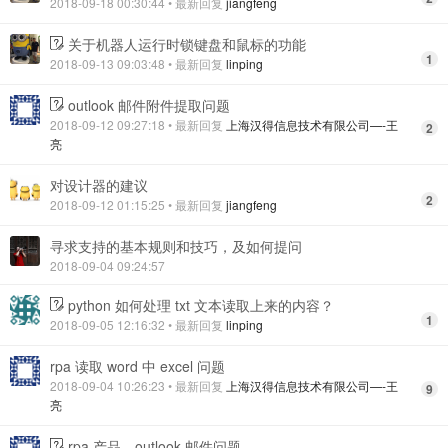
2018-09-18 00:30:44
• 最新回复
jiangfeng
关于机器人运行时锁键盘和鼠标的功能
1
2018-09-13 09:03:48
• 最新回复
linping
outlook 邮件附件提取问题
2018-09-12 09:27:18
• 最新回复
上海汉得信息技术有限公司—-王
2
亮
对设计器的建议
2
2018-09-12 01:15:25
• 最新回复
jiangfeng
寻求支持的基本规则和技巧，及如何提问
2018-09-04 09:24:57
python 如何处理 txt 文本读取上来的内容？
1
2018-09-05 12:16:32
• 最新回复
linping
rpa 读取 word 中 excel 问题
2018-09-04 10:26:23
• 最新回复
上海汉得信息技术有限公司—-王
9
亮
rpa 产品 --outlook 邮件问题