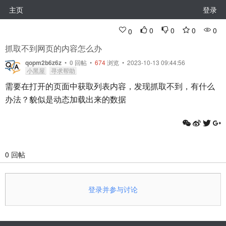
主页
登录
0
0
0
0
0
抓取不到网页的内容怎么办
qopm2b6z6z
•
0
回帖
•
674
浏览 • 2023-10-13 09:44:56
小黑屋
寻求帮助
需要在打开的页面中获取列表内容，发现抓取不到，有什么
办法？貌似是动态加载出来的数据
0 回帖
登录并参与讨论