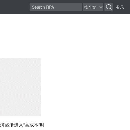
登录
逐渐进入“高成本”时