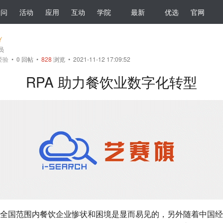
提问
活动
应用
互动
学院
最新
优选
官网
会员
经验
•
0
回帖
•
828
浏览 • 2021-11-12 17:09:52
RPA 助力餐饮业数字化转型
全国范围内餐饮企业惨状和困境是显而易见的，另外随着中国经济