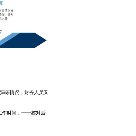
漏等情况，财务人员又
工作时间，一一核对后