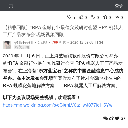
主页
登录
0
0
0
0
0
【精彩回顾】“RPA 金融行业最佳实践研讨会暨 RPA 机器人
工厂产品发布会”现场视频回顾
q01k4eg51l
•
2
回帖
•
769
浏览 • 2020-12-03 09:14:34
相关新闻
2020 年 11 月 6 日，由上海艺赛旗软件股份有限公司举办
的“RPA 金融行业最佳实践研讨会暨 RPA 机器人工厂产品发
布会”，
在上海有“东方蓝宝石”之称的中国金融信息中心成功
举办。在本次发布会现场
艺赛旗发布了针对金融企业在内的
RPA 规模化落地解决方案——RPA 机器人工厂解决方案。
以下为会议现场完整视频，欢迎观看！
https://mp.weixin.qq.com/s/cCkmLV3tz_wJ377fel_5Yw