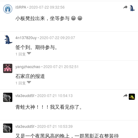
iSRPA
• 2020-07-22 09:32:56
小板凳拉出来，坐等参与 😁 😁
4n137820uy
• 2020-07-22 09:20:07
签个到。期待参与。
1 回复
yangzhaozhao
• 2020-07-21 20:52:51
石家庄的报道
1 回复
vta3eudd5f
• 2020-07-21 10:54:13
青蛙大神！！！我又看见你了。
vta3eudd5f
• 2020-07-21 10:53:39
又是一个夜黑风高的晚上，一群黑影正在整装待