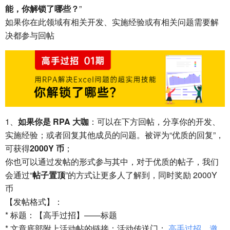
能，你解锁了哪些？
”
如果你在此领域有相关开发、实施经验或有相关问题需要解
决都参与回帖
1、
如果你是 RPA 大咖
：可以在下方回帖，分享你的开发、
实施经验；或者回复其他成员的问题。被评为“优质的回复”，
可获得
2000Y 币
；
你也可以通过发帖的形式参与其中，对于优质的帖子，我们
会通过“
帖子置顶
”的方式让更多人了解到，同时奖励 2000Y
币
【发帖格式】：
* 标题：【高手过招】——标题
* 文章底部附上活动帖的链接：活动传送门：
高手过招，邀