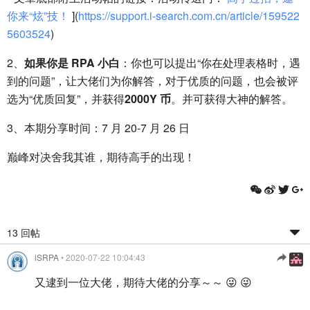
你来“炫”技！
](
https://support.i-search.com.cn/article/159522
5603524
)
2、
如果你是 RPA 小白
：你也可以提出“你在处理表格时，遇
到的问题”，让大佬们为你解答，对于优质的问题，也会被评
选为“优质回复”，并获得
2000Y 币
。并可获得大神的解答。
3、本期分享时间：7 月 20-7 月 26 日
巅峰对决舍我其谁，期待高手的出现！
13 回帖
iSRPA
• 2020-07-22 10:04:43
又逮到一位大佬，期待大佬的分享～～ 😜 😜