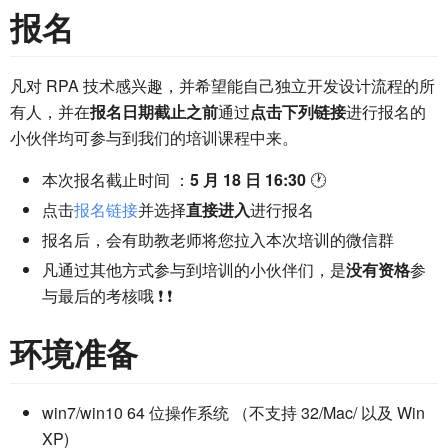
报名
凡对 RPA 技术感兴趣，并希望能自己独立开发设计流程的所
有人，并在
报名日期截止之前
通过
点击下列链接
进行报名的
小伙伴均可参与到我们的培训课程中来。
本次报名截止时间 ：
5 月 18 日 16:30
🕐
点击
报名链接
并选择
直接进入
进行报名
报名后，会有助教老师将您拉入本次培训的微信群
凡通过其他方式参与到培训的小伙伴们，是
没有资格
参
与最后的考核哦 ❗ ❗
环境准备
win7/win10 64 位操作系统 （不支持 32/Mac/ 以及 Win
XP)