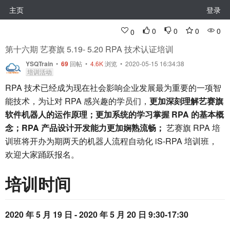
主页
登录
0
0
0
0
0
第十六期 艺赛旗 5.19- 5.20 RPA 技术认证培训
YSQTrain
•
69
回帖
•
4.6K
浏览 • 2020-05-15 16:34:38
培训活动
RPA 技术已经成为现在社会影响企业发展最为重要的一项智
能技术，为让对 RPA 感兴趣的学员们，
更加深刻理解艺赛旗
软件机器人的运作原理；更加系统的学习掌握 RPA 的基本概
念；RPA 产品设计开发能力更加娴熟流畅；
艺赛旗 RPA 培
训班将开办为期两天的机器人流程自动化 iS-RPA 培训班，
欢迎大家踊跃报名。
培训时间
2020 年 5 月 19 日 - 2020 年 5 月 20 日 9:30-17:30