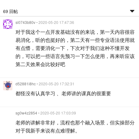
69 回帖
si0743b80v
• 2020-05-20 17:47:36
对于我这个一点开发基础没有的来说，第一天内容很容
易消化，听的也挺好的，第二天有一些专业语法使用就
有点懵，需要消化一下，下次对于我们这种不懂开发
的，可以把一些语言先预习一下怎么使用，再来听应该
第二天效果会比较好吧
d52881i8hc
• 2020-05-20 17:32:31
都怪没有认真学习 、老师讲的课真的很重要
sg0w4z2854
• 2020-05-20 17:03:09
老师的讲解非常好，流程也那个融入场景，但实操部分
对于我新手来说有点难理解。