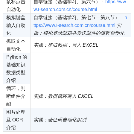
鼠标点击
自学链接（基础学习、第六节）：
https://ww
自动化
w.i-search.com.cn/course.html
模拟键盘
自学链接（基础学习、第七节—第八节）：
h
输入自动
ttps://www.i-search.com.cn/course.html
实
化
操：模拟登录邮箱并发送邮件的流程自动化
抓取文本
实操：抓取数据，写入 EXCEL
自动化
Python 的
基础知识
数据类型
介绍
循环，判
断组件介
实操：数据循环写入 EXCEL
绍
图片处理
及 OCR
实操：验证码自动化识别
介绍