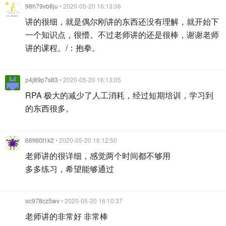
98h79vb8ju
• 2020-05-20 16:13:36
讲的很细，就是偶尔刚讲的东西还没有理解，就开始下
一个知识点，很懵。不过老师讲的还是很棒，谢谢老师
讲的课程。/：抱拳。
p4j89p7s83
• 2020-05-20 16:13:05
RPA 极大的减少了人工消耗，经过短期培训，学习到
的东西很多。
66fl60t1k2
• 2020-05-20 16:12:50
老师讲的很详细，感觉两个时间都不够用
多多练习，希望能够通过
oc978cz5wv
• 2020-05-20 16:10:37
老师讲的非常好 非常棒