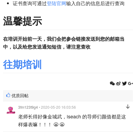
证书查询可通过
登陆官网
输入自己的信息后进行查询
温馨提示
在培训开始前一天，我们会把参会链接发送到您的邮箱当
中，以及给您发送通知短信，请注意查收
往期培训
优质回帖
3fm123t9g4
• 2020-05-20 16:03:56
老师长得好像金城武，iseach 的导师们颜值都是这
样爆表嘛！！！ 😬 😬