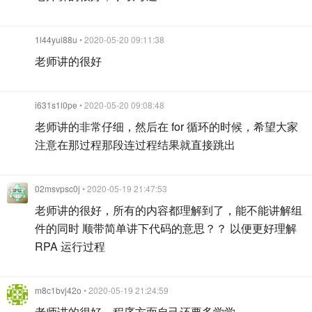
1l44yui88u
• 2020-05-20 09:11:38
老师讲的很好
i631s1l0pe
• 2020-05-20 09:08:48
老师讲的非常仔细，然后在 for 循环的时候，希望大家
注意在那过程那段连过程结果就直接跳出
02msvpsc0j
• 2020-05-19 21:47:53
老师讲的很好，所有的内容都理解到了，能不能讲解组
件的同时 顺带简单讲下代码的意思？？ 以便更好理解
RPA 运行过程
m8c1bvj42o
• 2020-05-19 21:24:59
老师讲的很好，程序方面自己还要多学学