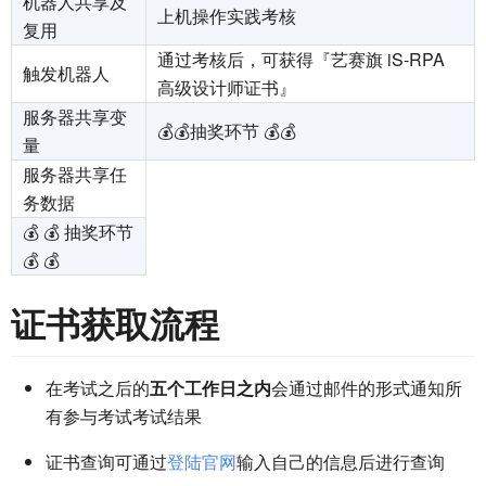
机器人共享及
上机操作实践考核
复用
通过考核后，可获得『艺赛旗 iS-RPA
触发机器人
高级设计师证书』
服务器共享变
💰💰抽奖环节 💰💰
量
服务器共享任
务数据
💰 💰 抽奖环节
💰 💰
证书获取流程
在考试之后的
五个工作日之内
会通过邮件的形式通知所
有参与考试考试结果
证书查询可通过
登陆官网
输入自己的信息后进行查询