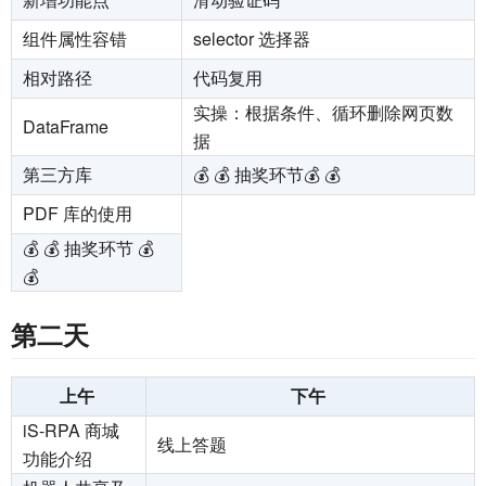
组件属性容错
selector 选择器
相对路径
代码复用
实操：根据条件、循环删除网页数
DataFrame
据
第三方库
💰 💰 抽奖环节💰 💰
PDF 库的使用
💰 💰 抽奖环节 💰
💰
第二天
上午
下午
iS-RPA 商城
线上答题
功能介绍