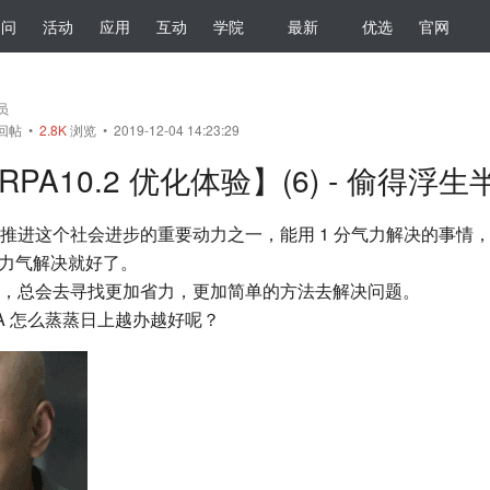
提问
活动
应用
互动
学院
最新
优选
官网
会员
回帖
•
2.8K
浏览 • 2019-12-04 14:23:29
-RPA10.2 优化体验】(6) - 偷得浮
进这个社会进步的重要动力之一，能用 1 分气力解决的事情，绝不
 分力气解决就好了。
，总会去寻找更加省力，更加简单的方法去解决问题。
A 怎么蒸蒸日上越办越好呢？