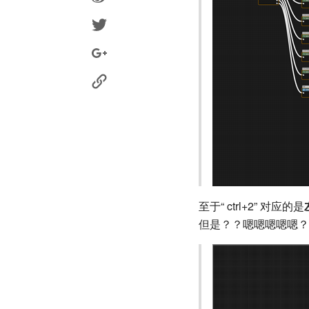
至于“ ctrl+2” 对应的是
但是？？嗯嗯嗯嗯嗯？