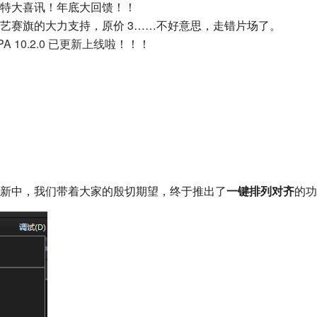
特大喜讯！年底大回馈！！
艺赛旗的大力支持，原价 3……不好意思，走错片场了。
PA 10.2.0 已更新上线
啦！！！
新中，我们带着大家的殷切期望，终于推出了
一键排列对齐
的功