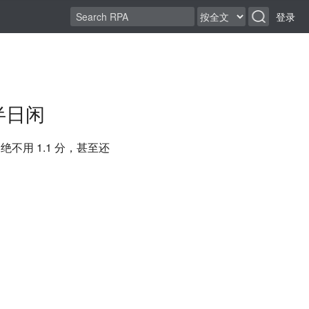
登录
生半日闲
用 1.1 分，甚至还