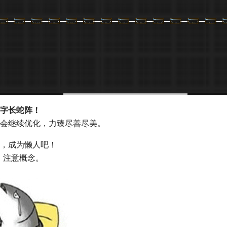
字长蛇阵！
会继续优化，力臻尽善尽美。
，成为懒人吧！
，注意概念。