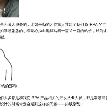
是为懒人服务的，比如辛勤的艺赛旗人共建了我们 iS-RPA 的
如勤勤恳恳的小编呕心沥血地撰写着一篇又一篇的帖子，只为让
能。
们大多都是和我们 RPA 产品相关的开发从业人员，都是辛勤可
设计的时候肯定会遇到这样的问题——
排版杂乱
！