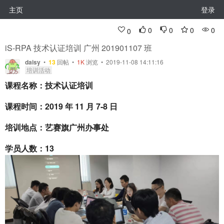
主页
登录
0
0
0
0
0
iS-RPA 技术认证培训 广州 201901107 班
daisy
•
13
回帖
•
1K
浏览 • 2019-11-08 14:11:16
培训活动
课程名称：技术认证培训
课程时间：2019 年 11 月 7-8 日
培训地点：艺赛旗广州办事处
学员人数：13