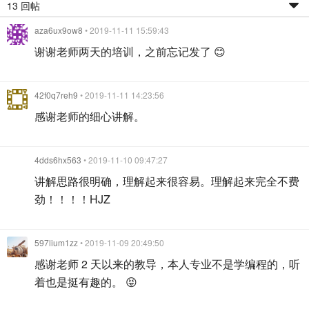
13 回帖
aza6ux9ow8
• 2019-11-11 15:59:43
谢谢老师两天的培训，之前忘记发了 😊
42f0q7reh9
• 2019-11-11 14:23:56
感谢老师的细心讲解。
4dds6hx563
• 2019-11-10 09:47:27
讲解思路很明确，理解起来很容易。理解起来完全不费
劲！！！！HJZ
597lium1zz
• 2019-11-09 20:49:50
感谢老师 2 天以来的教导，本人专业不是学编程的，听
着也是挺有趣的。 😝