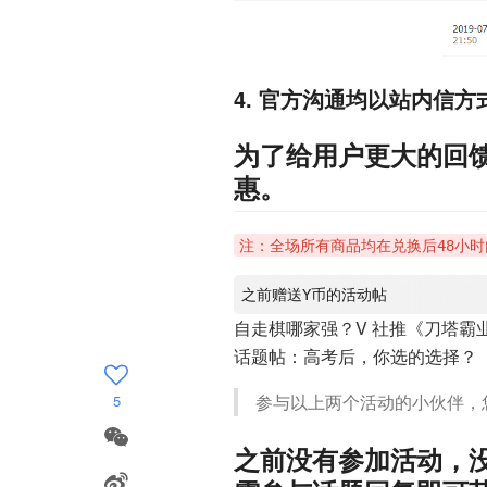
4. 官方沟通均以站内信方
为了给用户更大的回
惠。
注：全场所有商品均在兑换后48小时
自走棋哪家强？V 社推《刀塔霸业
话题帖：高考后，你选的选择？
参与以上两个活动的小伙伴，您的
5
之前没有参加活动，没