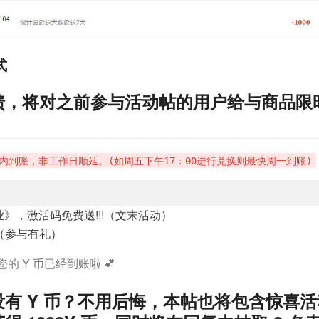
式
馈，将对之前参与活动帖的用户给与商品限
内到账，非工作日顺延。(如周五下午17：00进行兑换则最快周一到账)
》，激活码免费送!!!（文末活动）
（参与有礼）
 Y 币已经到账啦 💕
有 Y 币？不用后悔，本帖也将包含惊喜