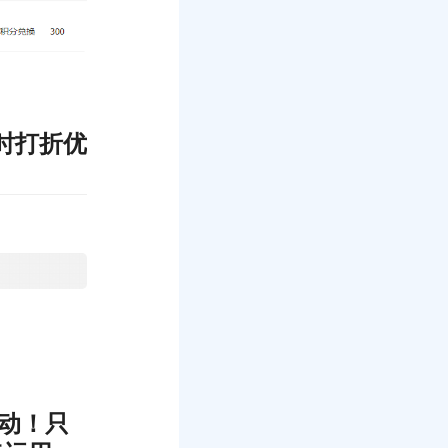
时打折优
活动！只