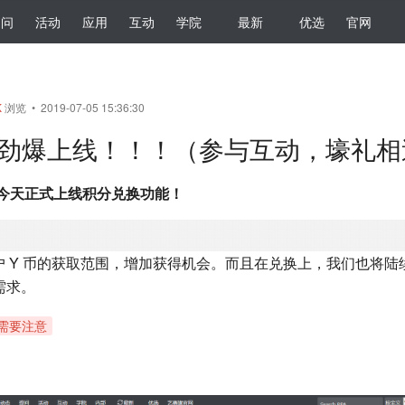
提问
活动
应用
互动
学院
最新
优选
官网
K
浏览 • 2019-07-05 15:36:30
，劲爆上线！！！（参与互动，壕礼相
 今天正式上线积分兑换功能！
户 Y 币的获取范围，增加获得机会。而且在兑换上，我们也将陆
需求。
需要注意