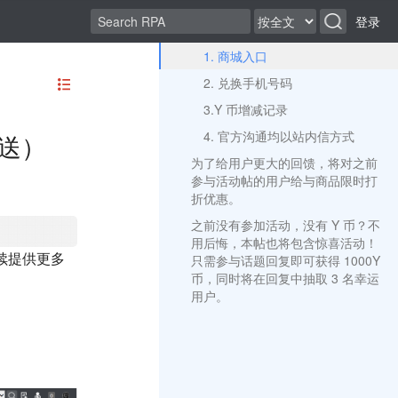
登录
1. 商城入口
2. 兑换手机号码
3.Y 币增减记录
4. 官方沟通均以站内信方式
送）
为了给用户更大的回馈，将对之前
参与活动帖的用户给与商品限时打
折优惠。
之前没有参加活动，没有 Y 币？不
用后悔，本帖也将包含惊喜活动！
续提供更多
只需参与话题回复即可获得 1000Y
币，同时将在回复中抽取 3 名幸运
用户。