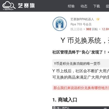
经验
动态
下载
艺赛旗RPA机器人
Rpa 703 号会员
线上活动
•
302
回帖
•
12.8
Y 币兑换系统
社区管理员终于“良心”发现了！
Y 币上线后，社区会不断扩大用
可兑换的商品来满足广大用户的
那么我们来说说积分兑换有哪些地方
1. 商城入口