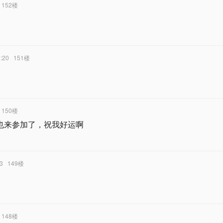
152楼
2:20
151楼
150楼
我也来参加了，祝我好运啊
13
149楼
148楼