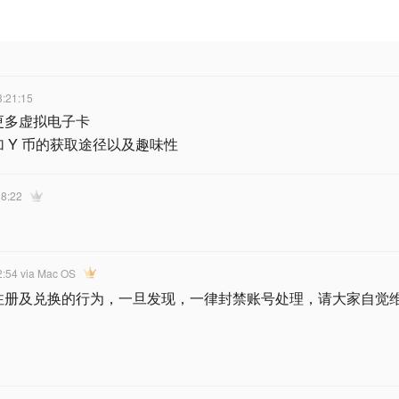
3:21:15
更多虚拟电子卡
 Y 币的获取途径以及趣味性
38:22
2:54
via Mac OS
注册及兑换的行为，一旦发现，一律封禁账号处理，请大家自觉