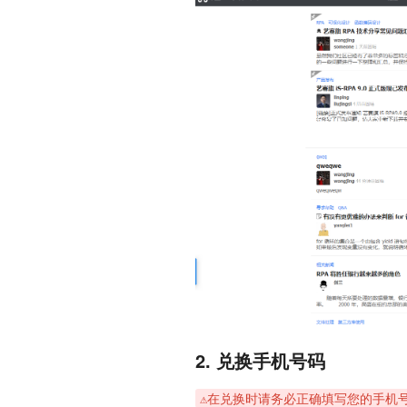
2. 兑换手机号码
⚠️在兑换时请务必正确填写您的手