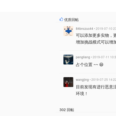
优质回帖
84bnczuc44
• 2019-07-10 2
可以添加更多实物，
增加挑战模式可以增加
pengliang
• 2019-07-11 10:
占个位置 ~~ 😆
wangjing
• 2019-07-25 14:2
目前发现有进行恶意
环境！
302 回帖