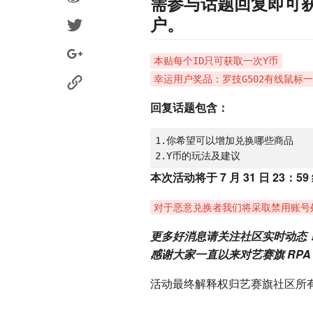
需参与话题回复即可获得
户。
本贴每个ID只可获取一次Y币
幸运用户奖品：罗技G502有线鼠标
回复话题包含：
1.你希望可以增加兑换哪些商品

2
.Y
本次活动将于 7 月 31 日 23：
对于恶意兑换者我们将采取禁用账号
更多好消息请关注社区实时动态
感谢大家一直以来对艺赛旗 RPA
活动最终解释权归艺赛旗社区所