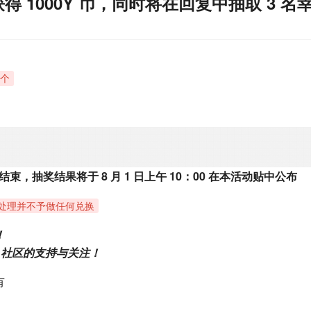
 1000Y 币，同时将在回复中抽取 3 名
一个
59 结束，抽奖结果将于 8 月 1 日上午 10：00 在本活动贴中公布
处理并不予做任何兑换
！
 社区的支持与关注！
有