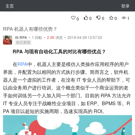
主页
登录
0
0
0
1
0
RPA 机器人有哪些优势？
iS-RPA
•
1
回帖
•
2.3K
浏览 • 2019-04-29 13:57:22
相关新闻
RPA 与现有自动化工具的对比有哪些优点？
在
RPA
中，机器人主要是模仿人类操作应用程序的用户
界面，并配置为以相同的方式执行步骤。简而言之，软件机
器人是一个虚拟的工作者，在没有 IT 专业人员的帮助下，可
以由业务用户进行培训。这个概念类似于一个商业运营的老
手如何训练另一个人加入同一个部门。目前的 RPA 方法允许
IT 专业人员专注于战略性企业项目，如 ERP、BPMS 等。R
PA 项目以超短的实施周期，迅速实现高的 ROI。