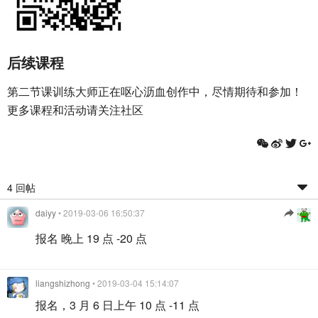
后续课程
第二节课训练大师正在呕心沥血创作中，尽情期待和参加！
更多课程和活动请关注社区
4 回帖
daiyy
• 2019-03-06 16:50:37
报名 晚上 19 点 -20 点
liangshizhong
• 2019-03-04 15:14:07
报名，3 月 6 日上午 10 点 -11 点