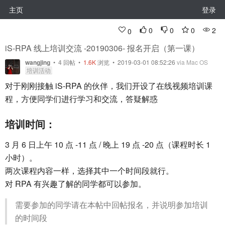
主页
登录
0
0
0
2
0
iS-RPA 线上培训交流 -20190306- 报名开启（第一课）
wangjing
•
4
回帖
•
1.6K
浏览 • 2019-03-01 08:52:26
via Mac OS
培训活动
对于刚刚接触 iS-RPA 的伙伴，我们开设了在线视频培训课
程，方便同学们进行学习和交流，答疑解惑
培训时间：
3 月 6 日上午 10 点 -11 点 / 晚上 19 点 -20 点（课程时长 1
小时）。
两次课程内容一样，选择其中一个时间段就行。
对 RPA 有兴趣了解的同学都可以参加。
需要参加的同学请在本帖中回帖报名，并说明参加培训
的时间段