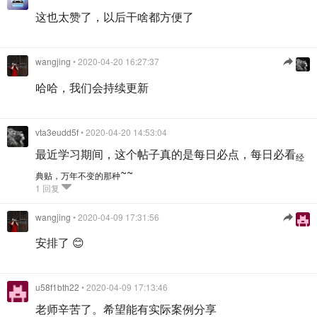
这也太赞了，以后干啥都方便了
wangjing
• 2020-04-20 16:27:37
哈哈，我们会持续更新
vta3eudd5f
• 2020-04-20 14:53:04
最近学习期间，这个帖子真的是每日必点，每日必看
经
~~
典贴，万年不变的那种
1 回复
wangjing
• 2020-04-09 17:31:56
安排了 😊
u58f1bth22
• 2020-04-09 17:13:46
老师辛苦了。希望能有实际案例分享