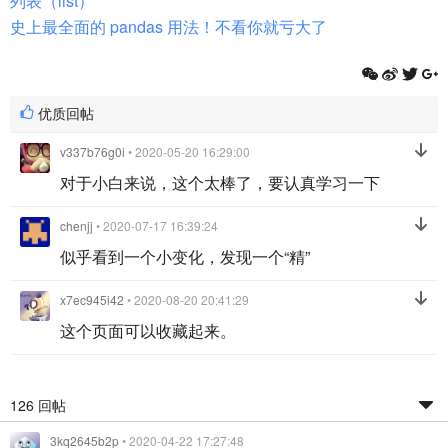
列表（list）
史上最全面的 pandas 用法！不看你就亏大了
优质回帖
v337b76g0i
• 2020-05-20 16:29:00
对于小白来说，这个太棒了，要认真学习一下
chenjj
• 2020-07-17 16:39:24
似乎看到一个小变化，发现一个“精”
x7ec945i42
• 2020-08-20 20:41:29
这个页面可以收藏起来。
126 回帖
3kq2645b2p
• 2020-04-22 17:27:48