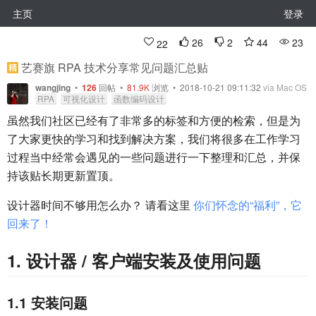
主页
登录
26
2
44
23
22
艺赛旗 RPA 技术分享常见问题汇总贴
wangjing
•
126
回帖
•
81.9K
浏览 • 2018-10-21 09:11:32
via Mac OS
RPA
可视化设计
函数编码设计
虽然我们社区已经有了非常多的标签和方便的检索，但是为
了大家更快的学习和找到解决方案，我们将很多在工作学习
过程当中经常会遇见的一些问题进行一下整理和汇总，并保
持该贴长期更新置顶。
设计器时间不够用怎么办？ 请看这里
你们怀念的“福利”，它
回来了！
1. 设计器 / 客户端安装及使用问题
1.1 安装问题