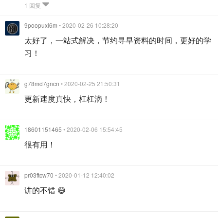
1 回复
9poopuxi6m
• 2020-02-26 10:28:20
太好了，一站式解决，节约寻早资料的时间，更好的学
习！
g78md7gncn
• 2020-02-25 21:50:31
更新速度真快，杠杠滴！
18601151465
• 2020-02-06 15:54:45
很有用！
pr03ftcw70
• 2020-01-12 12:40:02
讲的不错 😄