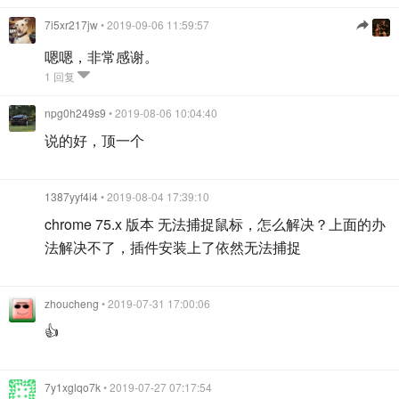
7i5xr217jw
• 2019-09-06 11:59:57
嗯嗯，非常感谢。
1 回复
npg0h249s9
• 2019-08-06 10:04:40
说的好，顶一个
1387yyf4i4
• 2019-08-04 17:39:10
chrome 75.x 版本 无法捕捉鼠标，怎么解决？上面的办
法解决不了，插件安装上了依然无法捕捉
zhoucheng
• 2019-07-31 17:00:06
👍
7y1xglqo7k
• 2019-07-27 07:17:54