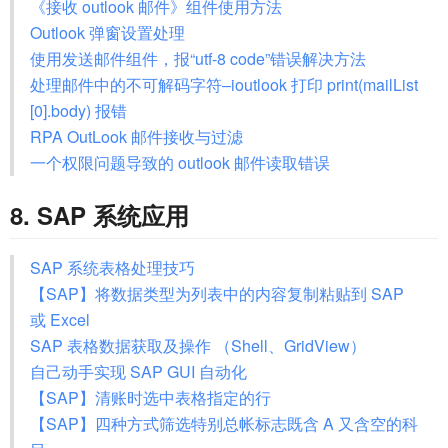
《接收 outlook 邮件》组件使用方法
Outlook 弹窗设置处理
使用发送邮件组件，报“utf-8 code”错误解决方法
处理邮件中的不可解码字符–ioutlook 打印 print(mailList
[0].body) 报错
RPA OutLook 邮件接收与过滤
一个权限问题导致的 outlook 邮件读取错误
8. SAP 系统应用
SAP 系统表格处理技巧
【SAP】将数据类型为列表中的内容复制粘贴到 SAP
或 Excel
SAP 表格数据获取及操作 （Shell、GridView）
自己动手实现 SAP GUI 自动化
【SAP】清账时选中表格指定的行
【SAP】四种方式筛选特别总帐标志既含 A 又含空的科